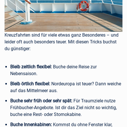
Kreuzfahrten sind für viele etwas ganz Besonderes – und
leider oft auch besonders teuer. Mit diesen Tricks buchst
du günstiger:
Bleib zeitlich flexibel:
Buche deine Reise zur
Nebensaison.
Bleib örtlich flexibel:
Nordeuropa ist teuer? Dann weiche
auf das Mittelmeer aus.
Buche sehr früh oder sehr spät:
Für Traumziele nutze
Frühbucher-Angebote. Ist dir das Ziel nicht so wichtig,
buche eine Rest- oder Stornokabine.
Buche Innenkabinen:
Kommst du ohne Fenster klar,