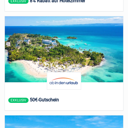
8% Rabatt auf Hotelzimmer
EXKLUSIV
50€-Gutschein
EXKLUSIV