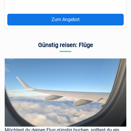
Zum Angebot
Günstig reisen: Flüge
Möchtest du deinen Flug günstig buchen, solltest du ein