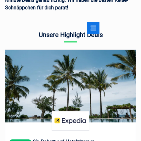
Minute Deals genau richtig. Wir haben die besten Reise-
Schnäppchen für dich parat!
Unsere Highlight Deals