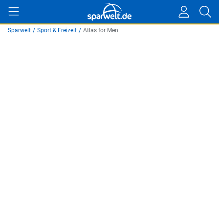
Sparwelt
/
Sport & Freizeit
/
Atlas for Men