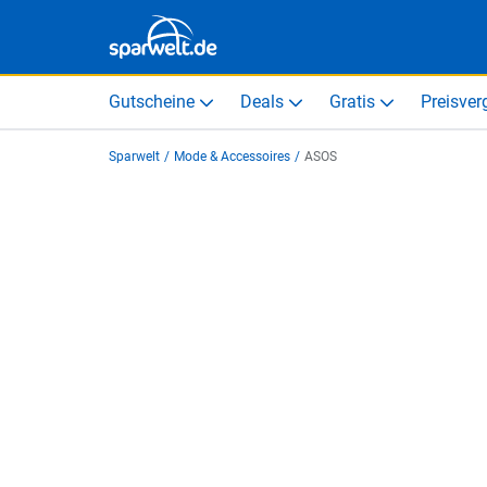
Gutscheine
Deals
Gratis
Preisver
Sparwelt
/
Mode & Accessoires
/
ASOS