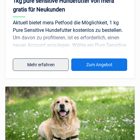
1kg pure sensitive Hundefutter von mera
gratis für Neukunden
Aktuell bietet mera Petfood die Möglichkeit, 1 kg
Pure Sensitive Hundefutter kostenlos zu bestellen.
Um davon zu profitieren, ist es erforderlich, einen
neuen Account anzulegen. Wähle ein Pure Sensitive
Produkt aus, lege es in den Warenkorb und
verwende den
Rabattcode
pure1kg
während der
Mehr erfahren
Zum Angebot
Bestellung. Der Versand ist ebenfalls kostenlos.
Sichere dir diese großartige Gelegenheit für
hochwertiges Hundefutter!