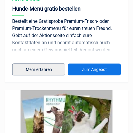
Hunde-Menü gratis bestellen
Bestellt eine Gratisprobe Premium-Frisch- oder
Premium-Trockenmenü für euren treuen Freund.
Gebt auf der Aktionsseite einfach eure
Kontaktdaten an und nehmt automatisch auch
noch an einem Gewinnspiel teil. Verlost werden
Hundeteppiche im Wert von über 80€ für deinen
treuen Begleiter.
Mehr erfahren
Zum Angebot