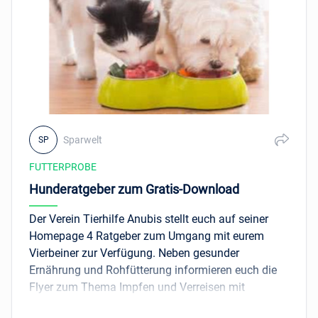
Sparwelt
SP
FUTTERPROBE
Hunderatgeber zum Gratis-Download
Der Verein Tierhilfe Anubis stellt euch auf seiner
Homepage 4 Ratgeber zum Umgang mit eurem
Vierbeiner zur Verfügung. Neben gesunder
Ernährung und Rohfütterung informieren euch die
Flyer zum Thema Impfen und Verreisen mit
Hunden. Die Broschüren könnt ihr direkt kostenlos