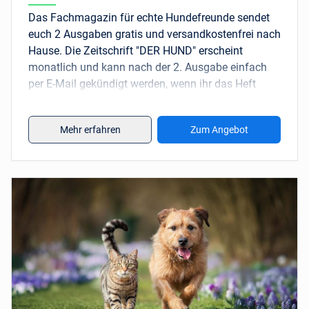
Das Fachmagazin für echte Hundefreunde sendet
euch 2 Ausgaben gratis und versandkostenfrei nach
Hause. Die Zeitschrift "DER HUND" erscheint
monatlich und kann nach der 2. Ausgabe einfach
per E-Mail gekündigt werden, wenn ihr das Heft
anschließend nicht abonnieren möchtet.
Mehr erfahren
Zum Angebot