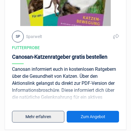
Sparwelt
SP
FUTTERPROBE
Canosan-Katzenratgeber gratis bestellen
Canosan informiert euch in kostenlosen Ratgebern
über die Gesundheit von Katzen. Über den
Aktionslink gelangst du direkt zur PDF-Version der
Informationsbroschüre. Diese informiert dich über
die natürliche Gelenknahrung für ein aktives
Katzenleben.
Mehr erfahren
Zum Angebot