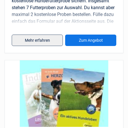
kostenlose Hundefutterprobe sichern. Insgesamt
stehen 7 Futterproben zur Auswahl. Du kannst aber
maximal 2 kostenlose Proben bestellen. Fülle dazu
einfach das Formular auf der Aktionsseite aus. Die
Telefonnummer und die dazugehörige Zustimmung
kannst du auch weglassen.
Mehr erfahren
Zum Angebot