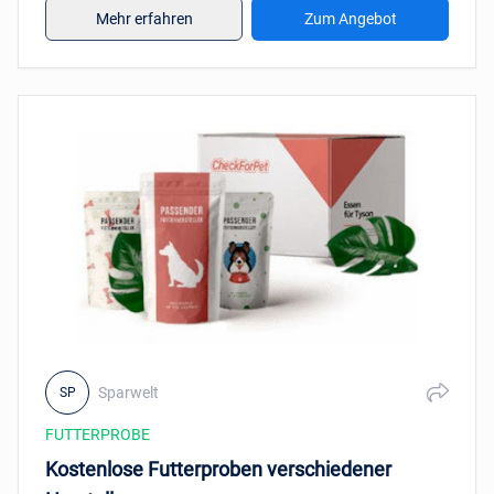
Mehr erfahren
Zum Angebot
Sparwelt
SP
FUTTERPROBE
Kostenlose Futterproben verschiedener