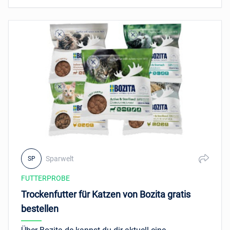
Willkommenspaketen. Das Angebot gilt bis auf
Widerruf und nur solange der Vorrat reicht.
Sparwelt
SP
FUTTERPROBE
Trockenfutter für Katzen von Bozita gratis
bestellen