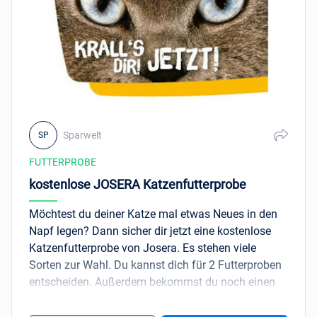
nur solange der Vorrat reicht.
Sparwelt
SP
FUTTERPROBE
kostenlose JOSERA Katzenfutterprobe
Möchtest du deiner Katze mal etwas Neues in den
Napf legen? Dann sicher dir jetzt eine kostenlose
Katzenfutterprobe von Josera. Es stehen viele
Sorten zur Wahl. Du kannst dich für 2 Futterproben
entscheiden. Außerdem bekommst du noch einen
5€ Gutschein von Josera. Leider ist nicht bekannt
wie viele Proben zur Verfügung stehen.