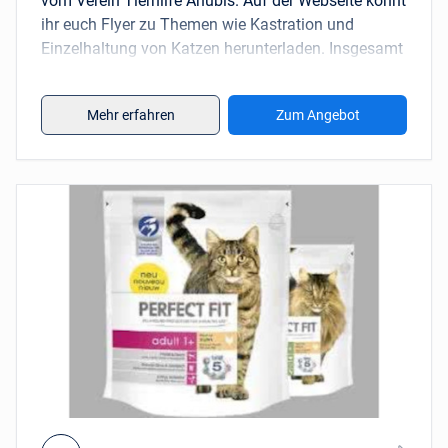
vom Verein Tierhilfe Anubis. Auf der Webseite könnt
ihr euch Flyer zu Themen wie Kastration und
Einzelhaltung von Katzen herunterladen. Insgesamt
könnt ihr euch sechs Broschüren sichern.
Mehr erfahren
Zum Angebot