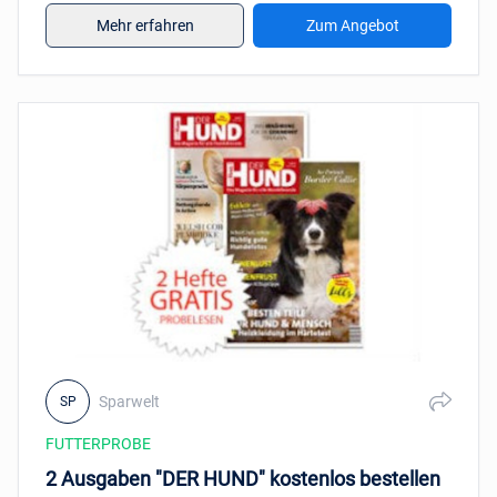
herunterladen.
Mehr erfahren
Zum Angebot
Sparwelt
SP
FUTTERPROBE
2 Ausgaben "DER HUND" kostenlos bestellen