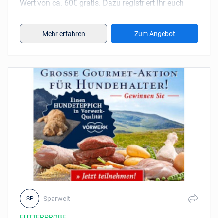
Wert von ca. 60€ gratis. Dazu registriert ihr euch
und euren Vierbeiner einfach auf der Aktionsseite
und freut euch über das tolle Welpen-Paket.
Mehr erfahren
Zum Angebot
Sparwelt
SP
FUTTERPROBE