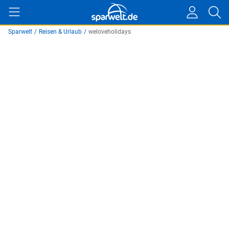
Sparwelt
/
Reisen & Urlaub
/
weloveholidays