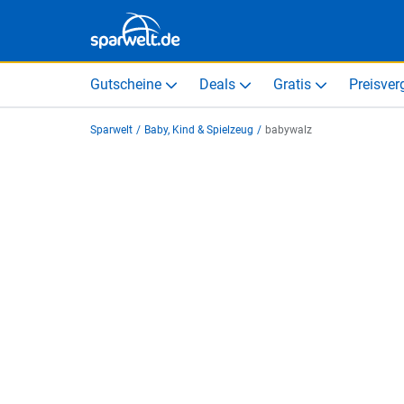
Gutscheine
Deals
Gratis
Preisver
Sparwelt
/
Baby, Kind & Spielzeug
/
babywalz