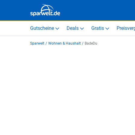
Gutscheine
Deals
Gratis
Preisver
Sparwelt
/
Wohnen & Haushalt
/
BadeDu