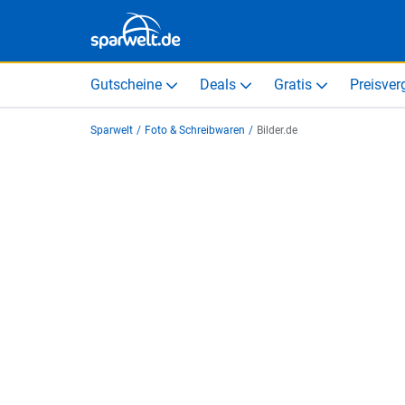
Gutscheine
Deals
Gratis
Preisver
Sparwelt
/
Foto & Schreibwaren
/
Bilder.de