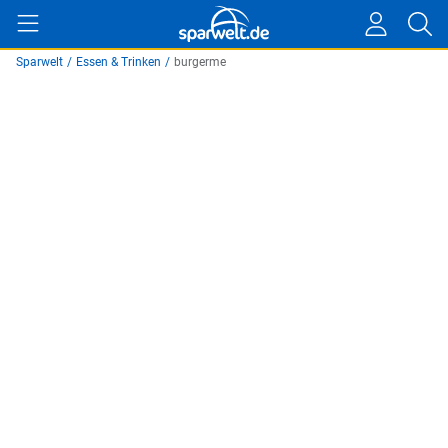
Sparwelt
/
Essen & Trinken
/
burgerme