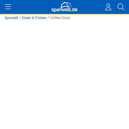
Sparwelt
/
Essen & Trinken
/
Coffee Circle