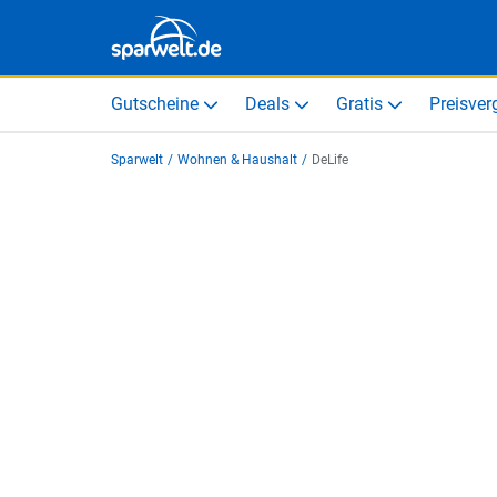
Gutscheine
Deals
Gratis
Preisver
Sparwelt
/
Wohnen & Haushalt
/
DeLife