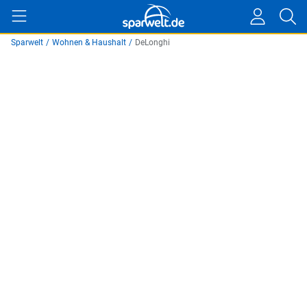
Sparwelt
/
Wohnen & Haushalt
/
DeLonghi