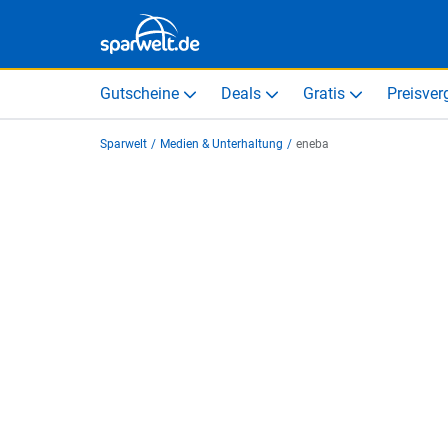
Gutscheine
Deals
Gratis
Preisver
Sparwelt
/
Medien & Unterhaltung
/
eneba