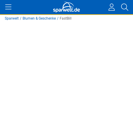
Sparwelt
/
Blumen & Geschenke
/
FastBill