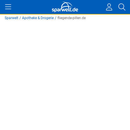
Sparwelt
/
Apotheke & Drogerie
/
fliegende-pillen.de