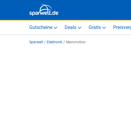
Gutscheine
Deals
Gratis
Preisver
Sparwelt
/
Elektronik
/
Mammotion