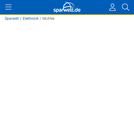
Sparwelt
/
Elektronik
/
McAfee