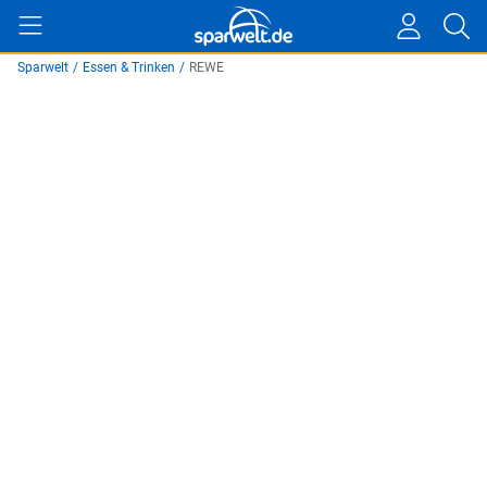
Sparwelt
/
Essen & Trinken
/
REWE