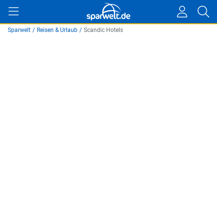
Sparwelt
/
Reisen & Urlaub
/
Scandic Hotels