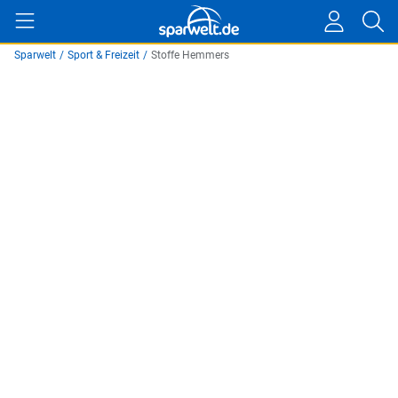
Sparwelt
/
Sport & Freizeit
/
Stoffe Hemmers