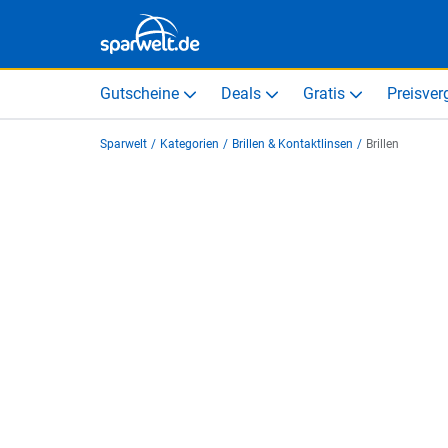
Gutscheine
Deals
Gratis
Preisver
Sparwelt
/
Kategorien
/
Brillen & Kontaktlinsen
/
Brillen