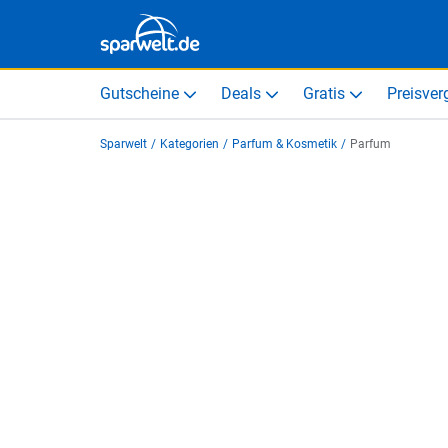
Gutscheine
Deals
Gratis
Preisver
Sparwelt
/
Kategorien
/
Parfum & Kosmetik
/
Parfum