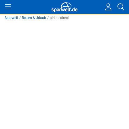
Sparwelt
/
Reisen & Urlaub
/
airline direct