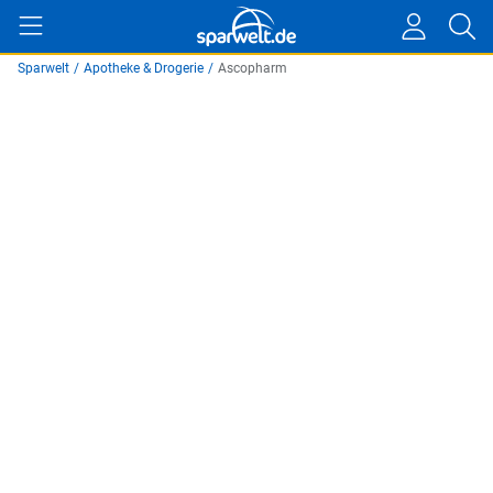
Sparwelt
/
Apotheke & Drogerie
/
Ascopharm