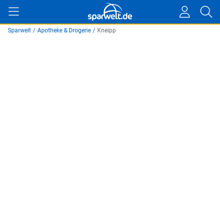
Sparwelt
/
Apotheke & Drogerie
/
Kneipp