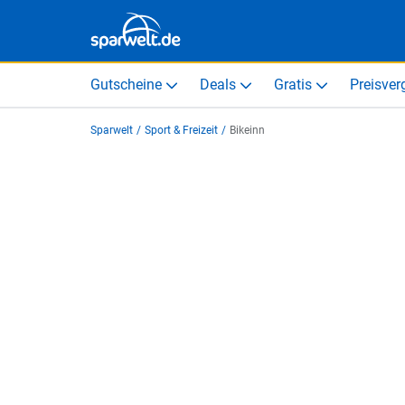
Gutscheine
Deals
Gratis
Preisver
Sparwelt
/
Sport & Freizeit
/
Bikeinn