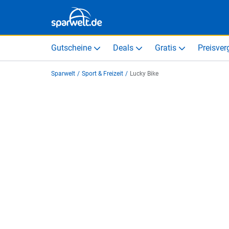
Gutscheine
Deals
Gratis
Preisver
Sparwelt
/
Sport & Freizeit
/
Lucky Bike