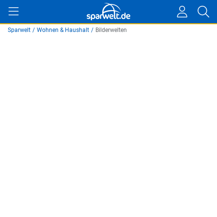
Sparwelt
/
Wohnen & Haushalt
/
Bilderwelten