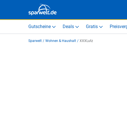
Gutscheine
Deals
Gratis
Preisver
Sparwelt
/
Wohnen & Haushalt
/
XXXLutz