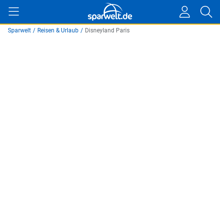
Sparwelt
/
Reisen & Urlaub
/
Disneyland Paris