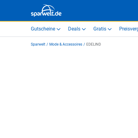
Gutscheine
Deals
Gratis
Preisver
Sparwelt
/
Mode & Accessoires
/
EDELIND