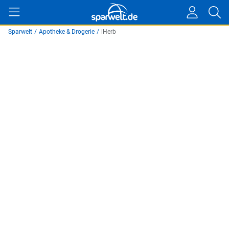
Sparwelt
/
Apotheke & Drogerie
/
iHerb