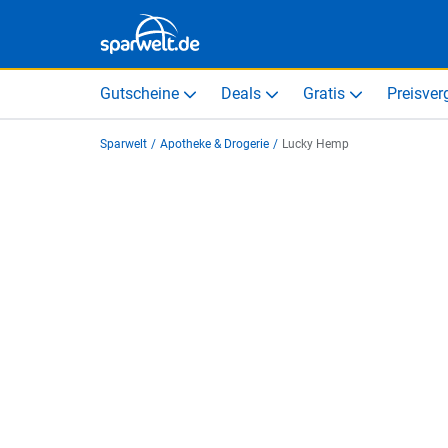
Gutscheine
Deals
Gratis
Preisver
Sparwelt
/
Apotheke & Drogerie
/
Lucky Hemp