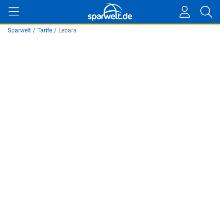
Sparwelt
/
Tarife
/
Lebara