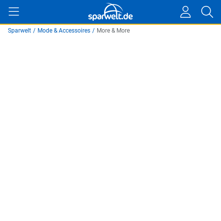
Sparwelt
/
Mode & Accessoires
/
More & More