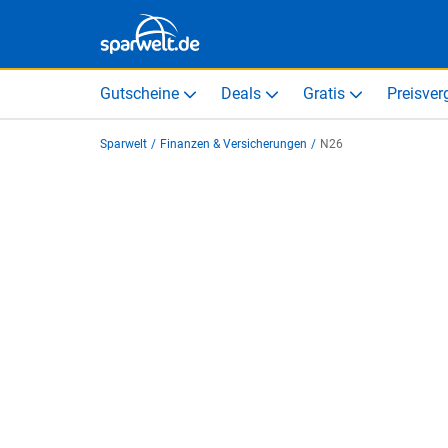
Gutscheine
Deals
Gratis
Preisver
Sparwelt
/
Finanzen & Versicherungen
/
N26