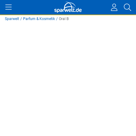
Sparwelt
/
Parfum & Kosmetik
/
Oral B