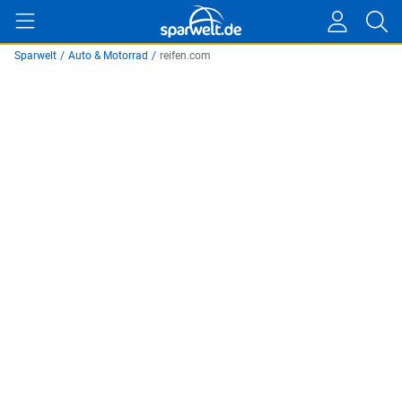
Sparwelt
/
Auto & Motorrad
/
reifen.com