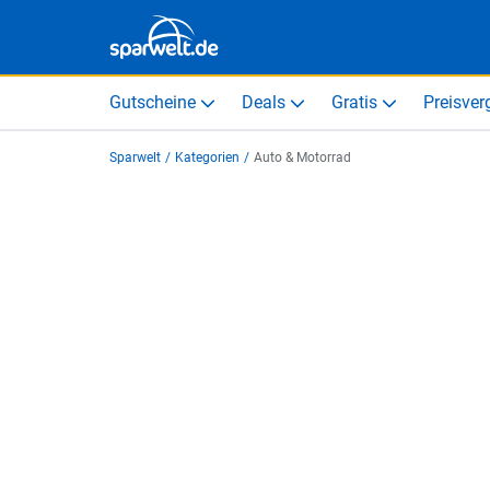
Gutscheine
Deals
Gratis
Preisver
Sparwelt
/
Kategorien
/
Auto & Motorrad