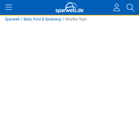
Sparwelt
/
Baby, Kind & Spielzeug
/
Smyths Toys