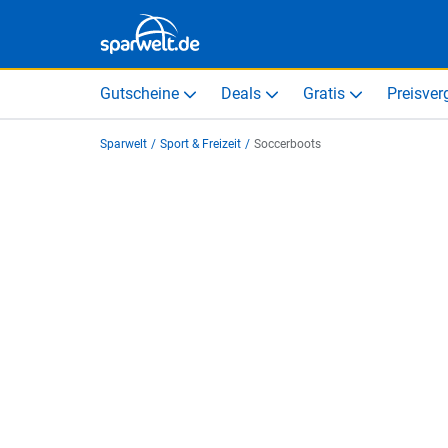
Gutscheine
Deals
Gratis
Preisver
Sparwelt
/
Sport & Freizeit
/
Soccerboots