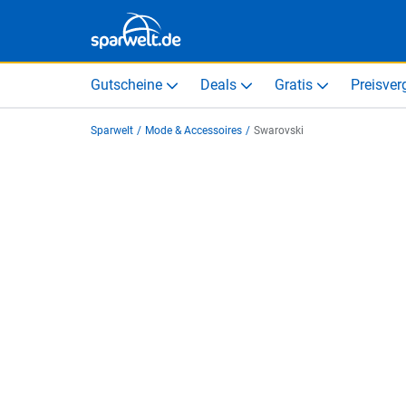
Gutscheine
Deals
Gratis
Preisver
Sparwelt
/
Mode & Accessoires
/
Swarovski