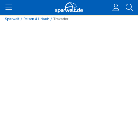
Sparwelt
/
Reisen & Urlaub
/
Travador