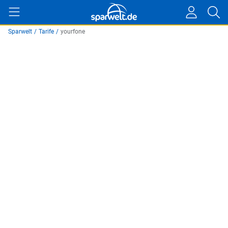
Sparwelt
/
Tarife
/
yourfone