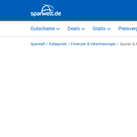
Gutscheine
Deals
Gratis
Preisver
Sparwelt
/
Kategorien
/
Finanzen & Versicherungen
/
Sparen & 