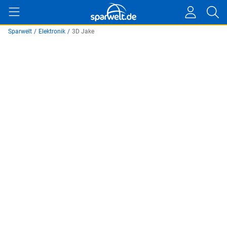
Sparwelt
/
Elektronik
/
3D Jake