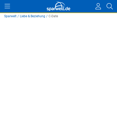
Sparwelt
/
Liebe & Beziehung
/
C-Date