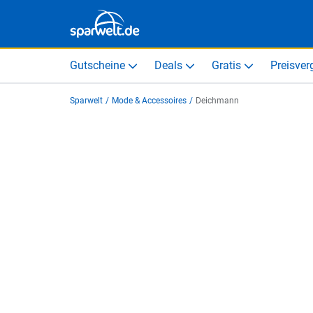
Gutscheine
Deals
Gratis
Preisver
Sparwelt
/
Mode & Accessoires
/
Deichmann