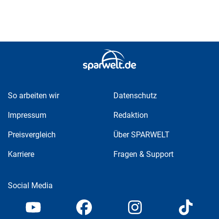
So arbeiten wir
Datenschutz
Impressum
Redaktion
Preisvergleich
Über SPARWELT
Karriere
Fragen & Support
Social Media