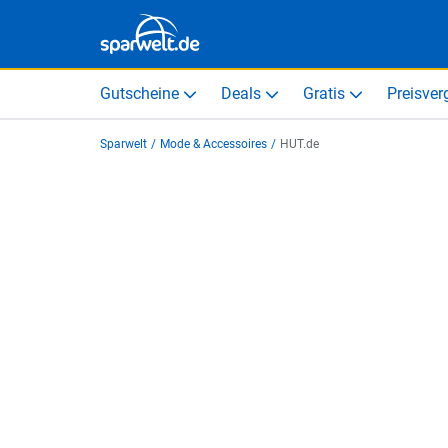
Gutscheine
Deals
Gratis
Preisver
Sparwelt
/
Mode & Accessoires
/
HUT.de